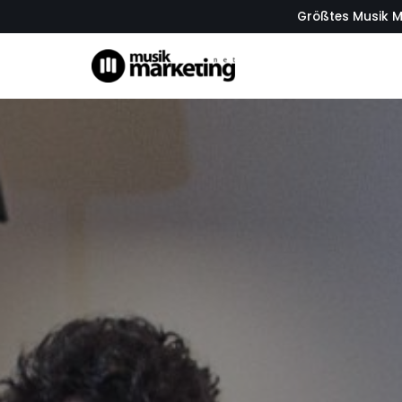
Größtes Musik M
Zum
Inhalt
springen