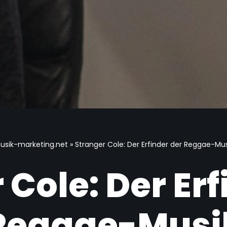
usik-marketing.net
»
Stranger Cole: Der Erfinder der Reggae-Mus
 Cole: Der Erf
Reggae-Musi