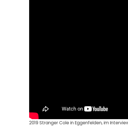
2019 Stranger Cole in Eggenfelden, im Intervi