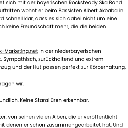
det sich mit der bayerischen Rocksteady Ska Band
uftritten wohnt er beim Bassisten Albert Akbaba in
d schnell klar, dass es sich dabei nicht um eine
ch keine Freundschaft mehr, die die beiden
k-Marketing.net
in der niederbayerischen
t. Sympathisch, zurückhaltend und extrem
anzug und der Hut passen perfekt zur Körperhaltung.
ragen wir.
undlich. Keine Starallüren erkennbar.
r, von seinen vielen Alben, die er veröffentlicht
mit denen er schon zusammengearbeitet hat. Und