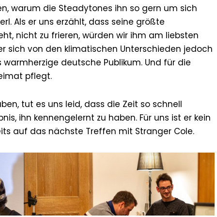
en, warum die Steadytones ihn so gern um sich
Kerl. Als er uns erzählt, dass seine größte
ht, nicht zu frieren, würden wir ihm am liebsten
 er sich von den klimatischen Unterschieden jedoch
das warmherzige deutsche Publikum. Und für die
eimat pflegt.
en, tut es uns leid, dass die Zeit so schnell
nis, ihn kennengelernt zu haben. Für uns ist er kein
its auf das nächste Treffen mit Stranger Cole.