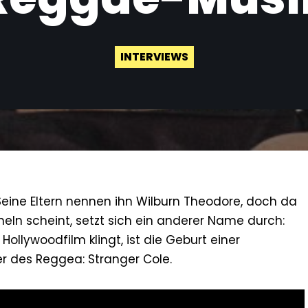
INTERVIEWS
Seine Eltern nennen ihn Wilburn Theodore, doch da
eln scheint, setzt sich ein anderer Name durch:
 Hollywoodfilm klingt, ist die Geburt einer
er des Reggea: Stranger Cole.