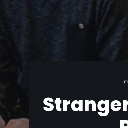
m
Stranger